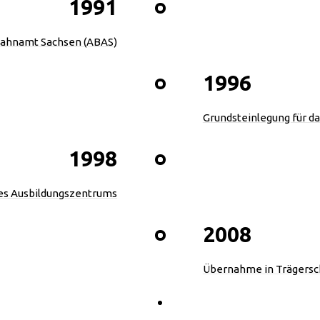
1991
ahnamt Sachsen (ABAS)
1996
Grundsteinlegung für d
1998
des Ausbildungszentrums
2008
Übernahme in Trägersch