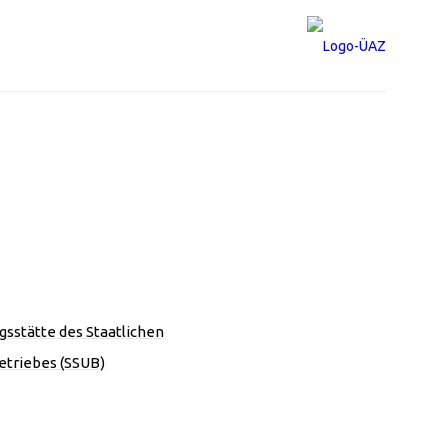
gsstätte des Staatlichen
etriebes (SSUB)