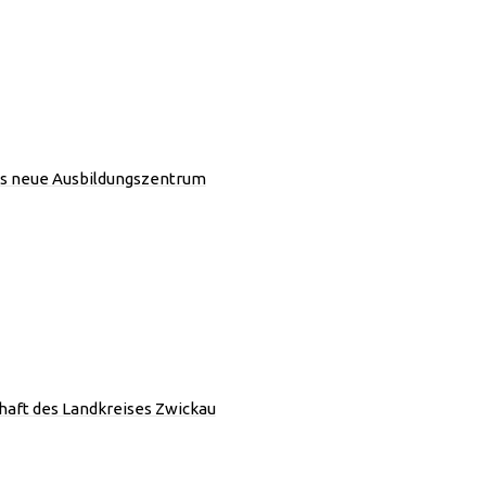
as neue Ausbildungszentrum
aft des Landkreises Zwickau